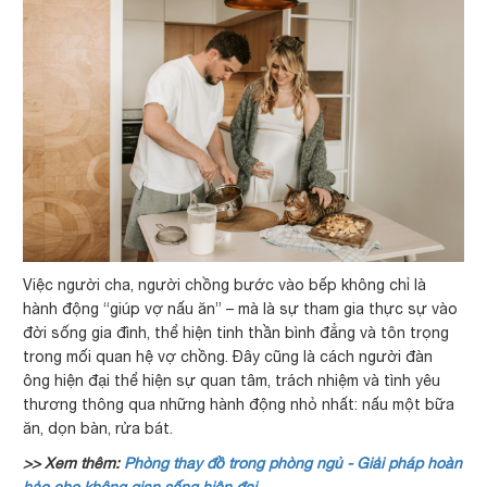
Việc người cha, người chồng bước vào bếp không chỉ là
hành động “giúp vợ nấu ăn” – mà là sự tham gia thực sự vào
đời sống gia đình, thể hiện tinh thần bình đẳng và tôn trọng
trong mối quan hệ vợ chồng. Đây cũng là cách người đàn
ông hiện đại thể hiện sự quan tâm, trách nhiệm và tình yêu
thương thông qua những hành động nhỏ nhất: nấu một bữa
ăn, dọn bàn, rửa bát.
>> Xem thêm:
Phòng thay đồ trong phòng ngủ - Giải pháp hoàn