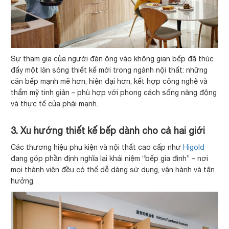
Sự tham gia của người đàn ông vào không gian bếp đã thúc
đẩy một làn sóng thiết kế mới trong ngành nội thất: những
căn bếp mạnh mẽ hơn, hiện đại hơn, kết hợp công nghệ và
thẩm mỹ tinh giản – phù hợp với phong cách sống năng động
và thực tế của phái mạnh.
3. Xu hướng thiết kế bếp dành cho cả hai giới
Các thương hiệu phụ kiện và nội thất cao cấp như
Higold
đang góp phần định nghĩa lại khái niệm “bếp gia đình” – nơi
mọi thành viên đều có thể dễ dàng sử dụng, vận hành và tận
hưởng.