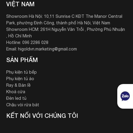
VIỆT NAM
Showroom Hà Nội: 10,11 Sunrise C KĐT The Manor Central
Park, phường Định Công, thành phố Hà Nội, Việt Nam
Showroom HCM: 261H Nguyễn Văn Trỗi , Phường Phú Nhuận
, Hồ Chí Minh
Hotline: 096 2286 028
Email: higoldvn.marketing@gmail.com
SẢN PHẨM
Phụ kiện tủ bếp
Phụ kiện tủ áo
Ray & Bản lề
Khoá cửa
Đèn led tủ
Chậu vòi rửa bát
KẾT NỐI VỚI CHÚNG TÔI