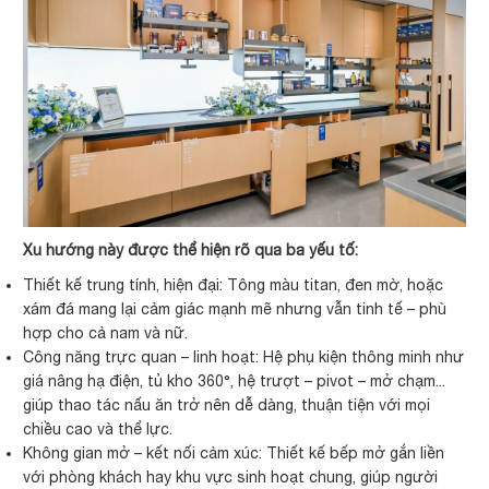
Xu hướng này được thể hiện rõ qua ba yếu tố:
Thiết kế trung tính, hiện đại: Tông màu titan, đen mờ, hoặc
xám đá mang lại cảm giác mạnh mẽ nhưng vẫn tinh tế – phù
hợp cho cả nam và nữ.
Công năng trực quan – linh hoạt: Hệ phụ kiện thông minh như
giá nâng hạ điện, tủ kho 360°, hệ trượt – pivot – mở chạm...
giúp thao tác nấu ăn trở nên dễ dàng, thuận tiện với mọi
chiều cao và thể lực.
Không gian mở – kết nối cảm xúc: Thiết kế bếp mở gắn liền
với phòng khách hay khu vực sinh hoạt chung, giúp người