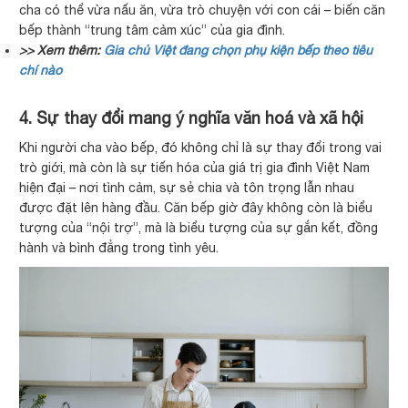
cha có thể vừa nấu ăn, vừa trò chuyện với con cái – biến căn
bếp thành “trung tâm cảm xúc” của gia đình.
>> Xem thêm:
Gia chủ Việt đang chọn phụ kiện bếp theo tiêu
chí nào
4. Sự thay đổi mang ý nghĩa văn hoá và xã hội
Khi người cha vào bếp, đó không chỉ là sự thay đổi trong vai
trò giới, mà còn là sự tiến hóa của giá trị gia đình Việt Nam
hiện đại – nơi tình cảm, sự sẻ chia và tôn trọng lẫn nhau
được đặt lên hàng đầu. Căn bếp giờ đây không còn là biểu
tượng của “nội trợ”, mà là biểu tượng của sự gắn kết, đồng
hành và bình đẳng trong tình yêu.