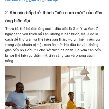
hảo cho không gian sống hiện đại
2. Khi căn bếp trở thành “sân chơi mới” của đàn
ông hiện đại
Thực tế, thế hệ đàn ông mới – đặc biệt là Gen Y và Gen Z –
ngày càng yêu thích nấu ăn, không vì bắt buộc, mà vì đó là
cách để thư giãn và thể hiện bản thân. Họ tìm kiếm niềm vui
trong việc chuẩn bị một món ăn mới. Họ đầu tư vào không
gian bếp như đầu tư cho sở thích cá nhân. Họ xem căn bếp
là nơi thể hiện gu thẩm mỹ, tính sáng tạo và phong cách
sống.