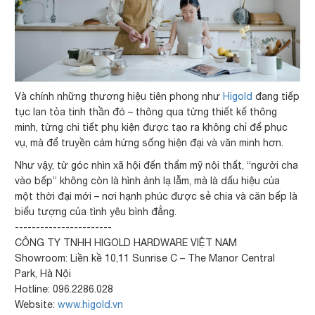
Và chính những thương hiệu tiên phong như
Higold
đang tiếp
tục lan tỏa tinh thần đó – thông qua từng thiết kế thông
minh, từng chi tiết phụ kiện được tạo ra không chỉ để phục
vụ, mà để truyền cảm hứng sống hiện đại và văn minh hơn.
Như vậy, từ góc nhìn xã hội đến thẩm mỹ nội thất, “người cha
vào bếp” không còn là hình ảnh lạ lẫm, mà là dấu hiệu của
một thời đại mới – nơi hạnh phúc được sẻ chia và căn bếp là
biểu tượng của tình yêu bình đẳng.
-----------------------
CÔNG TY TNHH HIGOLD HARDWARE VIỆT NAM
Showroom: Liền kề 10,11 Sunrise C – The Manor Central
Park, Hà Nội
Hotline: 096.2286.028
Website:
www.higold.vn