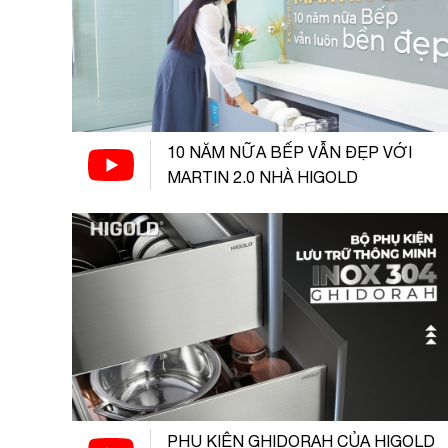
10 NĂM NỮA BẾP VẪN ĐẸP VỚI
MARTIN 2.0 NHÀ HIGOLD
PHỤ KIỆN GHIDORAH CỦA HIGOLD