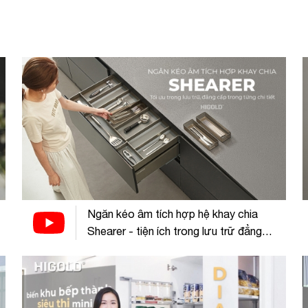
Ngăn kéo âm tích hợp hệ khay chia
Shearer - tiện ích trong lưu trữ đẳng
cấp trong thiết kế