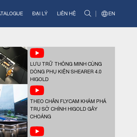
ATALOGUE
ĐẠI LÝ
LIÊN HỆ
EN
LƯU TRỮ THÔNG MINH CÙNG
DÒNG PHỤ KIỆN SHEARER 4.0
HIGOLD
THEO CHÂN FLYCAM KHÁM PHÁ
TRỤ SỞ CHÍNH HIGOLD GÂY
CHOÁNG