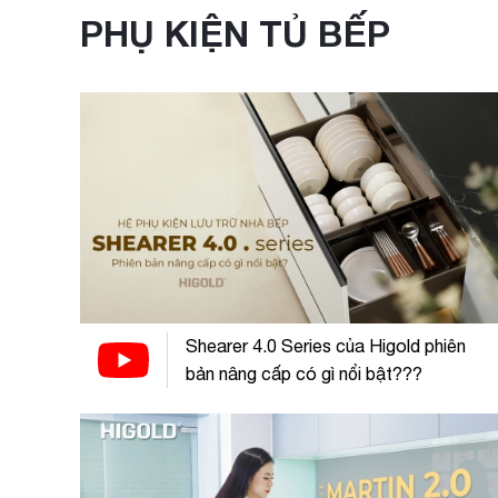
PHỤ KIỆN TỦ BẾP
Shearer 4.0 Series của Higold phiên
bản nâng cấp có gì nổi bật???