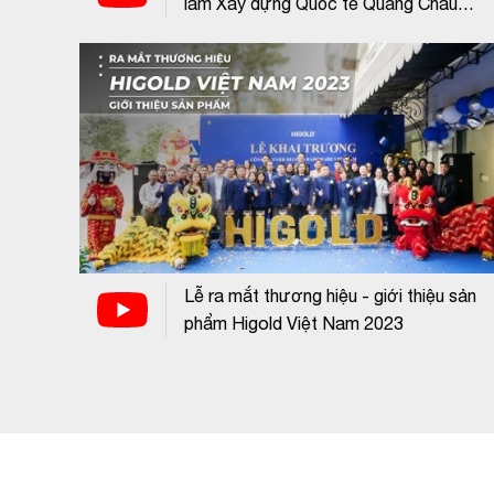
lãm Xây dựng Quốc tế Quảng Châu
2026
Lễ ra mắt thương hiệu - giới thiệu sản
phẩm Higold Việt Nam 2023