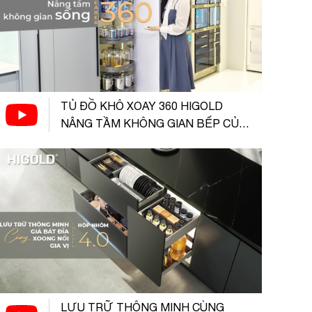
TỦ ĐỒ KHÔ XOAY 360 HIGOLD
NÂNG TẦM KHÔNG GIAN BẾP CỦA
BẠN
LƯU TRỮ THÔNG MINH CÙNG