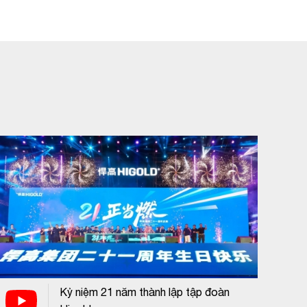
Kỷ niệm 21 năm thành lập tập đoàn