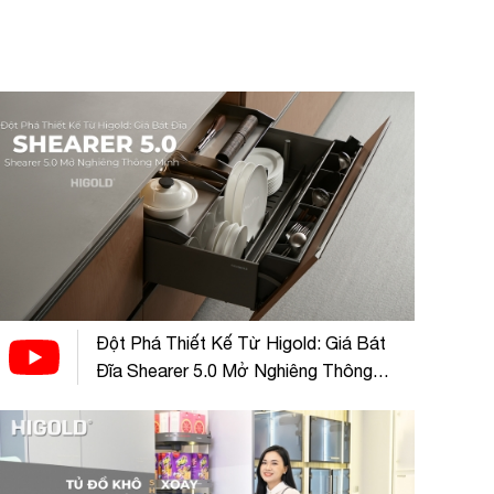
Đột Phá Thiết Kế Từ Higold: Giá Bát
Đĩa Shearer 5.0 Mở Nghiêng Thông
Minh