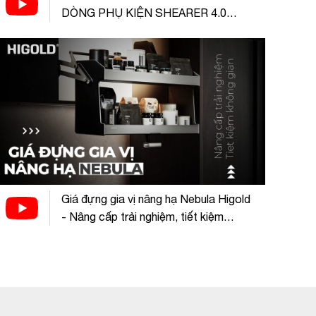
DÒNG PHỤ KIỆN SHEARER 4.0
HIGOLD
Giá đựng gia vị nâng hạ Nebula Higold
- Nâng cấp trải nghiệm, tiết kiệm
không gian