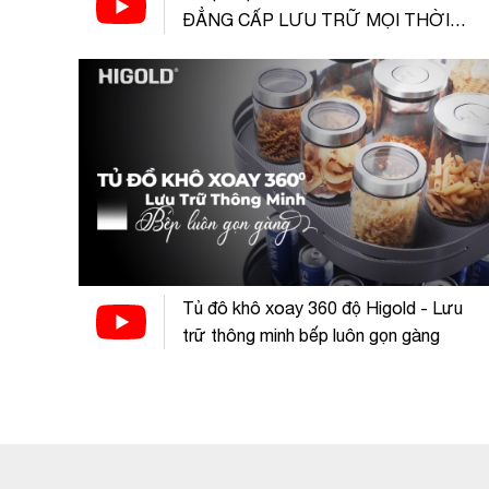
ĐẲNG CẤP LƯU TRỮ MỌI THỜI
ĐẠI
Tủ đô khô xoay 360 độ Higold - Lưu
trữ thông minh bếp luôn gọn gàng