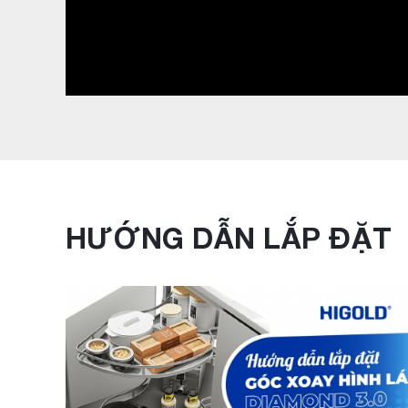
HƯỚNG DẪN LẮP ĐẶT