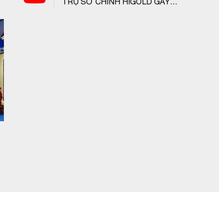
TRỤ SỞ CHÍNH HIGOLD GÂY
CHOÁNG