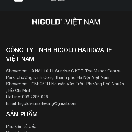
CÔNG TY TNHH HIGOLD HARDWARE
VIỆT NAM
Showroom Hà Nội: 10,11 Sunrise C KĐT The Manor Central
Park, phường Định Công, thành phố Hà Nội, Việt Nam
Showroom HCM: 261H Nguyễn Văn Trỗi , Phường Phú Nhuận
, Hồ Chí Minh
Hotline: 096 2286 028
Email: higoldvn.marketing@gmail.com
SẢN PHẨM
Phụ kiện tủ bếp