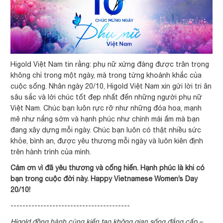
Higold Việt Nam tin rằng: phụ nữ xứng đáng được trân trọng
không chỉ trong một ngày, mà trong từng khoảnh khắc của
cuộc sống. Nhân ngày 20/10, Higold Việt Nam xin gửi lời tri ân
sâu sắc và lời chúc tốt đẹp nhất đến những người phụ nữ
Việt Nam. Chúc bạn luôn rực rỡ như những đóa hoa, mạnh
mẽ như nắng sớm và hạnh phúc như chính mái ấm mà bạn
đang xây dựng mỗi ngày. Chúc bạn luôn có thật nhiều sức
khỏe, bình an, được yêu thương mỗi ngày và luôn kiên định
trên hành trình của mình.
Cảm ơn vì đã yêu thương và cống hiến. Hạnh phúc là khi có
bạn trong cuộc đời này. Happy Vietnamese Women’s Day
20/10!
----------------------------------------
Higold đồng hành cùng kiến tạo không gian sống đẳng cấp –