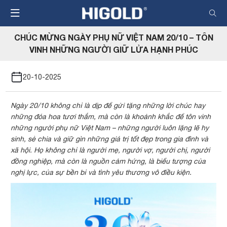
Nhảy
đến
nội
CHÚC MỪNG NGÀY PHỤ NỮ VIỆT NAM 20/10 – TÔN
dung
VINH NHỮNG NGƯỜI GIỮ LỬA HẠNH PHÚC
20-10-2025
Ngày 20/10 không chỉ là dịp để gửi tặng những lời chúc hay
những đóa hoa tươi thắm, mà còn là khoảnh khắc để tôn vinh
những người phụ nữ Việt Nam – những người luôn lặng lẽ hy
sinh, sẻ chia và giữ gìn những giá trị tốt đẹp trong gia đình và
xã hội. Họ không chỉ là người mẹ, người vợ, người chị, người
đồng nghiệp, mà còn là nguồn cảm hứng, là biểu tượng của
nghị lực, của sự bền bỉ và tình yêu thương vô điều kiện.