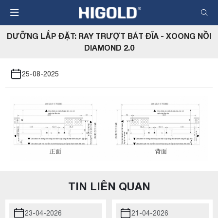
Nhảy
đến
nội
DƯỠNG LẮP ĐẶT: RAY TRƯỢT BÁT ĐĨA - XOONG NỒI
dung
DIAMOND 2.0
25-08-2025
TIN LIÊN QUAN
23-04-2026
21-04-2026