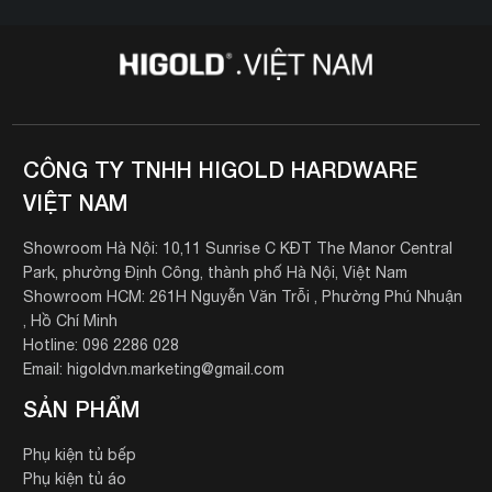
CÔNG TY TNHH HIGOLD HARDWARE
VIỆT NAM
Showroom Hà Nội: 10,11 Sunrise C KĐT The Manor Central
Park, phường Định Công, thành phố Hà Nội, Việt Nam
Showroom HCM: 261H Nguyễn Văn Trỗi , Phường Phú Nhuận
, Hồ Chí Minh
Hotline: 096 2286 028
Email: higoldvn.marketing@gmail.com
SẢN PHẨM
Phụ kiện tủ bếp
Phụ kiện tủ áo