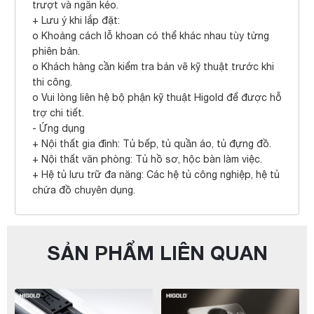
trượt và ngăn kéo.
+ Lưu ý khi lắp đặt:
o Khoảng cách lỗ khoan có thể khác nhau tùy từng
phiên bản.
o Khách hàng cần kiểm tra bản vẽ kỹ thuật trước khi
thi công.
o Vui lòng liên hệ bộ phận kỹ thuật Higold để được hỗ
trợ chi tiết.
- Ứng dụng
+ Nội thất gia đình: Tủ bếp, tủ quần áo, tủ đựng đồ.
+ Nội thất văn phòng: Tủ hồ sơ, hộc bàn làm việc.
+ Hệ tủ lưu trữ đa năng: Các hệ tủ công nghiệp, hệ tủ
chứa đồ chuyên dụng.
SẢN PHẨM LIÊN QUAN