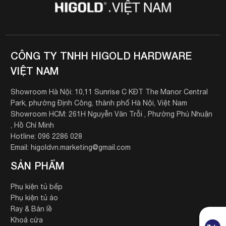
CÔNG TY TNHH HIGOLD HARDWARE
VIỆT NAM
Showroom Hà Nội: 10,11 Sunrise C KĐT The Manor Central
Park, phường Định Công, thành phố Hà Nội, Việt Nam
Showroom HCM: 261H Nguyễn Văn Trỗi , Phường Phú Nhuận
, Hồ Chí Minh
Hotline: 096 2286 028
Email: higoldvn.marketing@gmail.com
SẢN PHẨM
Phụ kiện tủ bếp
Phụ kiện tủ áo
Ray & Bản lề
Khoá cửa