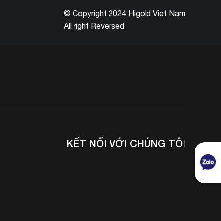
© Copyright 2024 Higold Viet Nam
All right Reversed
KẾT NỐI VỚI CHÚNG TÔI