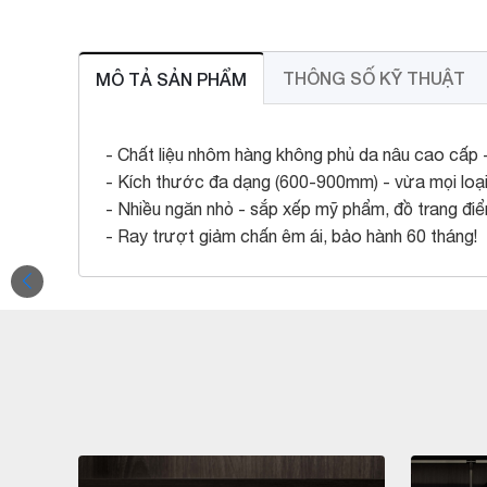
THÔNG SỐ KỸ THUẬT
MÔ TẢ SẢN PHẨM
- Chất liệu nhôm hàng không phủ da nâu cao cấp -
- Kích thước đa dạng (600-900mm) - vừa mọi loại
- Nhiều ngăn nhỏ - sắp xếp mỹ phẩm, đồ trang điểm 
- Ray trượt giảm chấn êm ái, bảo hành 60 tháng!