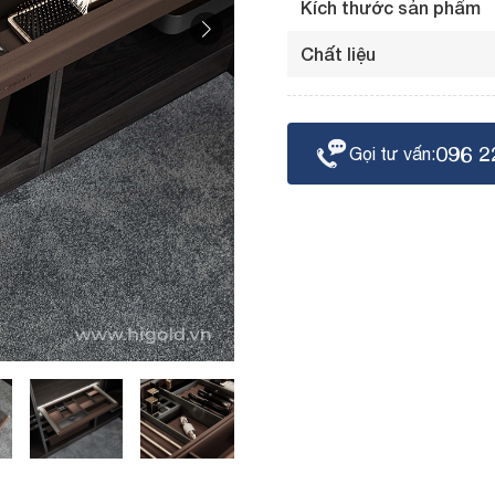
Kích thước sản phẩm
Chất liệu
096 2
Gọi tư vấn: