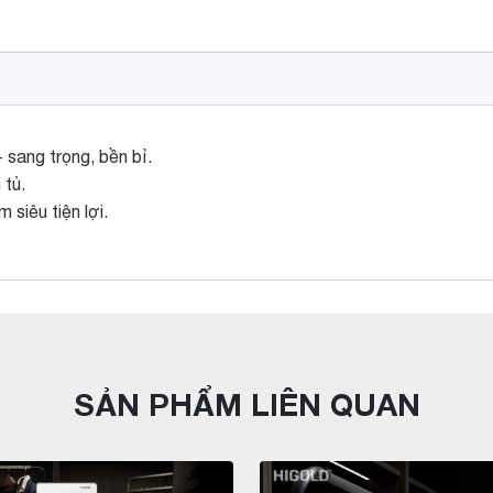
 sang trọng, bền bỉ.
 tủ.
siêu tiện lợi.
SẢN PHẨM LIÊN QUAN