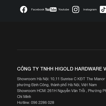
Facebook
Youtube
Instagram
CÔNG TY TNHH HIGOLD HARDWARE V
Showroom Hà Nội: 10,11 Sunrise C KĐT The Manor C
phường Định Công, thành phố Hà Nội, Việt Nam
Showroom HCM: 261H Nguyễn Văn Trỗi , Phường Ph
Chí Minh
Hotline: 096 2286 028