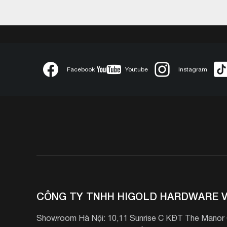
Facebook
Youtube
Instagram
CÔNG TY TNHH HIGOLD HARDWARE V
Showroom Hà Nội: 10,11 Sunrise C KĐT The Manor C