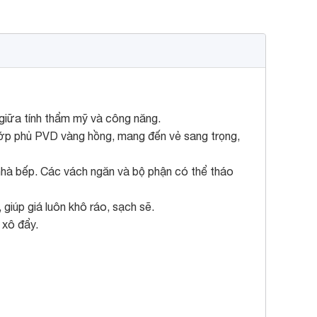
 giữa tính thẩm mỹ và công năng.
ớp phủ PVD vàng hồng, mang đến vẻ sang trọng,
 nhà bếp. Các vách ngăn và bộ phận có thể tháo
giúp giá luôn khô ráo, sạch sẽ.
 xô đẩy.