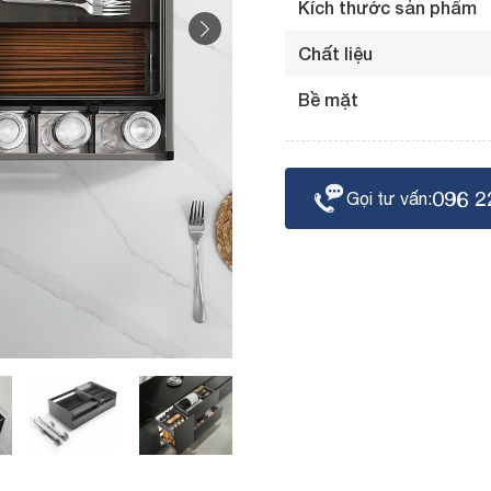
Kích thước sản phẩm
Chất liệu
Bề mặt
096 2
Gọi tư vấn: