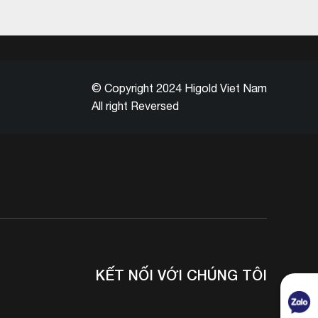
© Copyright 2024 Higold Viet Nam
All right Reversed
KẾT NỐI VỚI CHÚNG TÔI