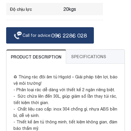
20kgs
Độ chịu lực
096 2286 028
Call for advice:
SPECIFICATIONS
PRODUCT DESCRIPTION
♻ Thùng rác đôi âm tủ Higold – Giải pháp tiện lợi, bảo
vệ môi trường!
- Phân loại rác dễ dàng với thiết kế 2 ngăn riêng biệt.
- Sức chứa lên đến 30L, giúp giảm số lần thay túi rác,
tiết kiệm thời gian.
- Chất liệu cao cấp: inox 304 chống gỉ, nhựa ABS bền
bỉ, dễ vệ sinh.
- Thiết kế âm tủ thông minh, tiết kiệm không gian, đảm
bảo thẩm mỹ.