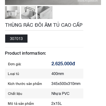
THÙNG RÁC ĐÔI ÂM TỦ CAO CẤP
307013
Product information:
2.625.000đ
Đơn giá:
400mm
Loại tủ
345x500x310mm
Kích thước sản phẩm
Nhựa PVC
Chất liệu
2x15L
Mô tả sản phẩm