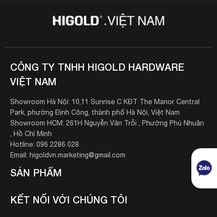
CÔNG TY TNHH HIGOLD HARDWARE
VIỆT NAM
Showroom Hà Nội: 10,11 Sunrise C KĐT The Manor Central
Park, phường Định Công, thành phố Hà Nội, Việt Nam
Showroom HCM: 261H Nguyễn Văn Trỗi , Phường Phú Nhuận
, Hồ Chí Minh
Hotline: 096 2286 028
Email: higoldvn.marketing@gmail.com
SẢN PHẨM
KẾT NỐI VỚI CHÚNG TÔI