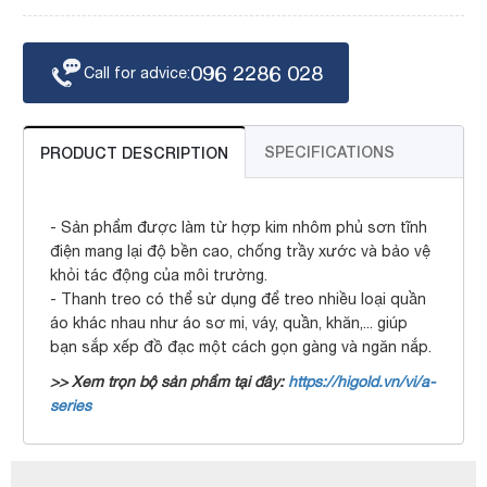
096 2286 028
Call for advice:
SPECIFICATIONS
PRODUCT DESCRIPTION
- Sản phẩm được làm từ hợp kim nhôm phủ sơn tĩnh
điện mang lại độ bền cao, chống trầy xước và bảo vệ
khỏi tác động của môi trường.
- Thanh treo có thể sử dụng để treo nhiều loại quần
áo khác nhau như áo sơ mi, váy, quần, khăn,... giúp
bạn sắp xếp đồ đạc một cách gọn gàng và ngăn nắp.
>> Xem trọn bộ sản phẩm tại đây:
https://higold.vn/vi/a-
series