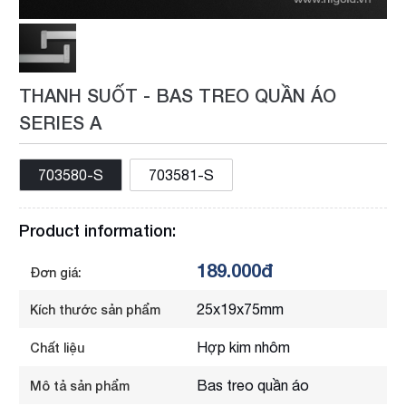
THANH SUỐT - BAS TREO QUẦN ÁO
SERIES A
703580-S
703581-S
Product information:
189.000đ
Đơn giá:
25x19x75mm
Kích thước sản phẩm
Hợp kim nhôm
Chất liệu
Bas treo quần áo
Mô tả sản phẩm