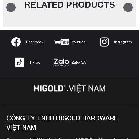
RELATED PRODUCTS
Facebook
Youtube
Instagram
Tiktok
Zalo-OA
CÔNG TY TNHH HIGOLD HARDWARE
VIỆT NAM